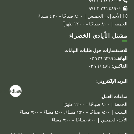
+٢٨٠٢ ٧٦٤ ٣ ٩٧١
+٤٨٩٠ ٧٦٦ ٣ ٩٧١
الأحد إلى الخميس | ٨:٠٠ صباحًا – ٤:٣٠ مساءً
الجمعة | ٨:٠٠ صباحًا – ١٢:٠٠ ظهراً
مشتل الأيادي الخضراء
للاستفسارات حول طلبات النباتات
الهاتف
: ٦٢٩٩ ٧٣٦ ٠٣
الفاكس
:٤٨٩٠ ٧٦٦ ٠٣
البريد الإلكتروني
:
alayadi.ae
ساعات العمل:
الجمعة | ٨:٠٠ صباحًا – ١٢:٠٠ ظهرًا
السبت | ٨:٠٠ صباحًا – ١:٣٠ مساءً، ٤:٠٠ مساءً – ٧:٠٠ مساءً
الأحد-الخميس | ٨:٠٠ صباحًا – ٧:٠٠ مساءً