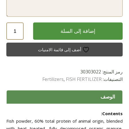
كمية
إضافة إلى السلة
AGROFISH
PELLET
300
أضف إلى قائمة الامنيات
G
رمز المنتج:
30303022
التصنيفات:
FISH FERTILIZER
,
Fertilizers
الوصف
Contents:
Fish powder, 60% total protein of animal origin, blended
with heat treated, fully decomposed organic manure,