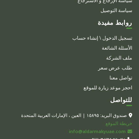
سياسة الإرجاع و الاسترجاع
سياسة التوصيل
روابط مفيدة
تسجيل الدخول \ إنشاء حساب
الأسئلة الشائعة
ملف الشركة
طلب عرض سعر
تواصل معنا
احجز موعد زيارة للموقع
للتواصل
صندوق البريد: ١٥٨٩٥ | العين ، الإمارات العربية المتحدة
خريطة الموقع
info@aldarmakyuae.com