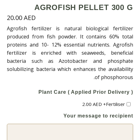
AGROFISH PELLET 300 G
20.00
AED
Agrofish fertilizer is natural biological fertilizer
produced from fish powder. It contains 60% total
proteins and 10- 12% essential nutrients. Agrofish
fertilizer is enriched with seaweeds, beneficial
bacteria such as Azotobacter and phosphate
solubilizing bacteria which enhances the availability
of phosphorous.
Plant Care ( Applied Prior Delivery )
2.00
AED
+
Fertiliser
Your message to recipient