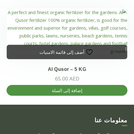
أضف إلى قائمة الامنيات
Al Qusor – 5 KG
65.00
AED
إضافة إلى السلة
معلومات عنا