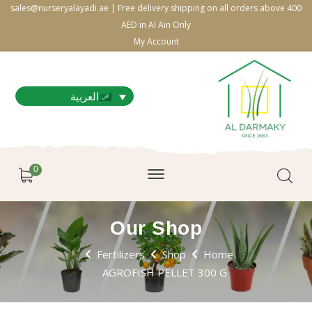
sales@nurseryalayadi.ae | Free delivery shipping on all orders above 400
AED in Al Ain Only
My Account
العربية
0
Our Shop
Fertilizers
Shop
Home
AGROFISH PELLET 300 G