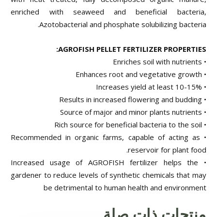
enriched with seaweed and beneficial bacteria,
Azotobacterial and phosphate solubilizing bacteria.
AGROFISH PELLET FERTILIZER PROPERTIES:
• Enriches soil with nutrients
• Enhances root and vegetative growth
• Increases yield at least 10-15%
• Results in increased flowering and budding
• Source of major and minor plants nutrients
• Rich source for beneficial bacteria to the soil
• Recommended in organic farms, capable of acting as
reservoir for plant food.
• Increased usage of AGROFISH fertilizer helps the
gardener to reduce levels of synthetic chemicals that may
be detrimental to human health and environment
منتجات ذات صلة