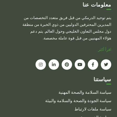
المختلفة
معلومات عنا
لهذا
يتم توحيد الدرمكي من قبل فريق متعدد التخصصات من
المنتج.
المديرين المحترفين الدوليين من ذوي الخبرة من منطقة
يمكن
دول مجلس التعاون الخليجي وحول العالم. يتم دعم
اختيار
هؤلاء المهنيين من قبل قوة عاملة مخصصة.
الخيارات
على
اقرأ أكثر
صفحة
المنتج
سياستنا
سياسة السلامة والصحة المهنية
سياسة الجودة والصحة والسلامة والبيئة
سياسة ملفات لارتباط