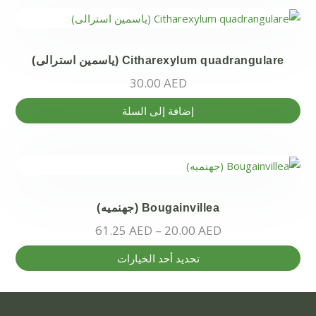
Citharexylum quadrangulare (ياسمين استرالى)
30.00
AED
إضافة إلى السلة
Bougainvillea (جهنميه)
61.25
AED
–
20.00
AED
هناك
تحديد أحد الخيارات
العديد
من
الأشكال