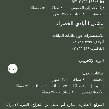
+٤٨٩٠ ٧٦٦ ٣ ٩٧١
الأحد إلى الخميس | ٨:٠٠ صباحًا – ٤:٣٠ مساءً
الجمعة | ٨:٠٠ صباحًا – ١٢:٠٠ ظهراً
مشتل الأيادي الخضراء
للاستفسارات حول طلبات النباتات
الهاتف
: ٦٢٩٩ ٧٣٦ ٠٣
الفاكس
:٤٨٩٠ ٧٦٦ ٠٣
البريد الإلكتروني
:
alayadi.ae
ساعات العمل:
الجمعة | ٨:٠٠ صباحًا – ١٢:٠٠ ظهرًا
السبت | ٨:٠٠ صباحًا – ١:٣٠ مساءً، ٤:٠٠ مساءً – ٧:٠٠ مساءً
الأحد-الخميس | ٨:٠٠ صباحًا – ٧:٠٠ مساءً
الموقع
: القطارة، شارع أبو عبيدة بن الجراح، العين، الإمارات