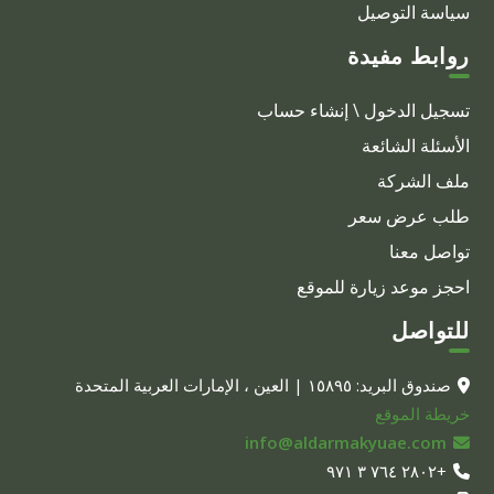
سياسة التوصيل
روابط مفيدة
تسجيل الدخول \ إنشاء حساب
الأسئلة الشائعة
ملف الشركة
طلب عرض سعر
تواصل معنا
احجز موعد زيارة للموقع
للتواصل
صندوق البريد: ١٥٨٩٥ | العين ، الإمارات العربية المتحدة
خريطة الموقع
info@aldarmakyuae.com
+٢٨٠٢ ٧٦٤ ٣ ٩٧١