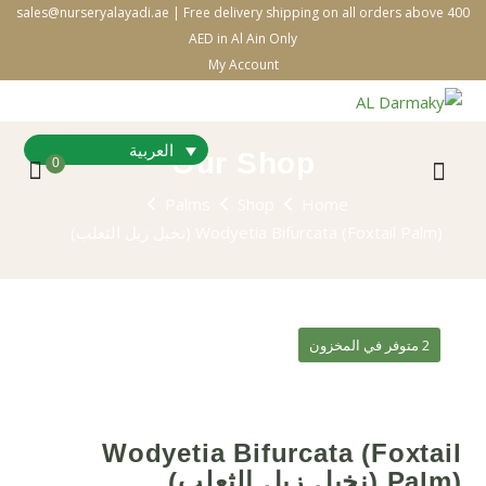
sales@nurseryalayadi.ae | Free delivery shipping on all orders above 400
AED in Al Ain Only
My Account
العربية
Our Shop
0
Palms
Shop
Home
Wodyetia Bifurcata (Foxtail Palm) (نخيل زيل الثعلب)
2 متوفر في المخزون
Wodyetia Bifurcata (Foxtail
Palm) (نخيل زيل الثعلب)