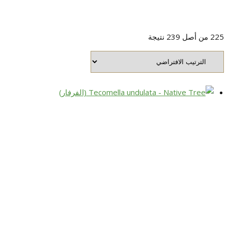
225 من أصل 239 نتيجة