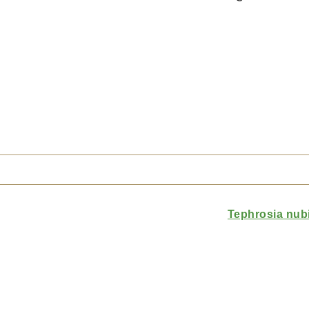
Tephrosia nub