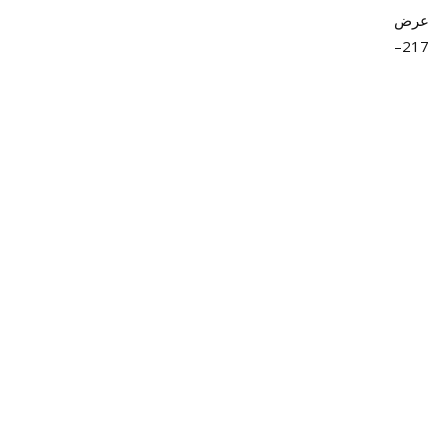
عرض
217–