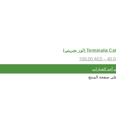
Termin (لوز بحريني)
100.00
AED
–
40.
د أحد الخيارات
 على صفحة المنتج