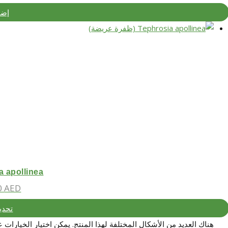
إضا
ephrosia apollinea
0
AED
تحدي
هناك العديد من الأشكال المختلفة لهذا المنتج. يمكن اختيار الخيارات