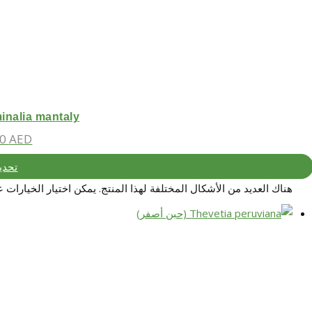
Terminalia mantaly (بوسيدا – شجر
00
AED
تحدي
هناك العديد من الأشكال المختلفة لهذا المنتج. يمكن اختيار الخيارات