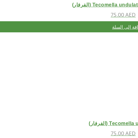
Tecomella und (الفرفار)
75.00
AED
فة إلى السلة
Tecome (الفرفار)
75.00
AED