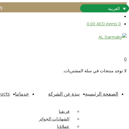
ly
My Account
العربية
0.00
AED
0 items
0
لا توجد منتجات في سلة المشتريات.
الصفحة الرئيسية
نبذة عن الشركة
خدماتنا
ucts
فريقنا
الشهادات الجوائز
عملاؤنا