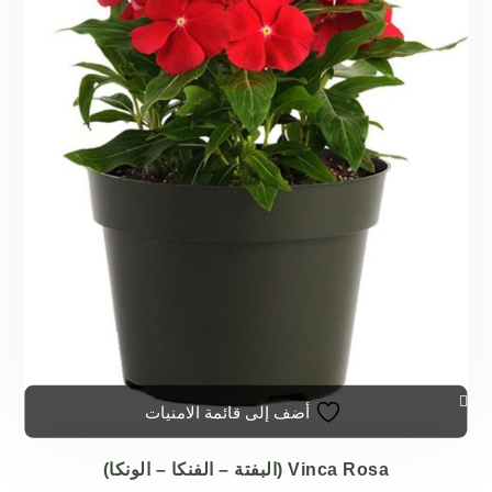
أضف إلى قائمة الامنيات
Vinca Rosa (البفتة – الفنكا – الونكا)