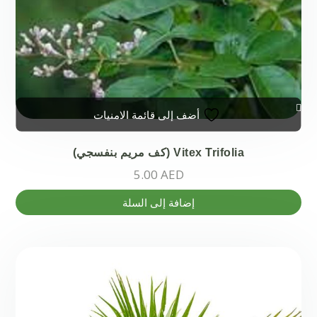
على
صفحة
المنتج
أضف إلى قائمة الامنيات
Vitex Trifolia (كف مريم بنفسجي)
5.00
AED
إضافة إلى السلة