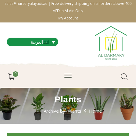
sales@nurseryalayadi.ae | Free delivery shipping on all orders above 400
AED in Al Ain Only
My Account
العربية
0
Plants
Archive by "Plants"
Home