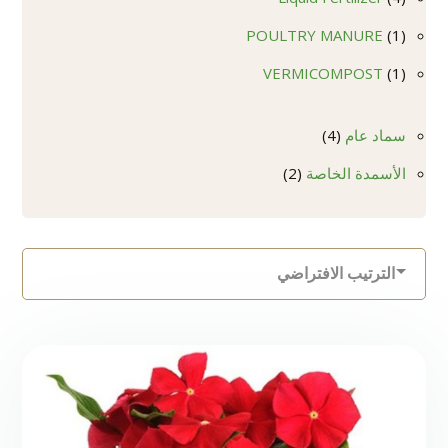
منتجات
1
POULTRY MANURE
1
منتج
1
VERMICOMPOST
1
منتج
4
سماد عام
4
منتجات
2
الأسمدة الخاصة
2
منتجات