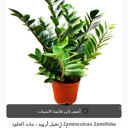
يمكن
اختيار
الخيارات
على
صفحة
المنتج
أضف إلى قائمة الامنيات
Zamioculcas Zamiifolia ( نخيل أرويد ، نبات الخلود