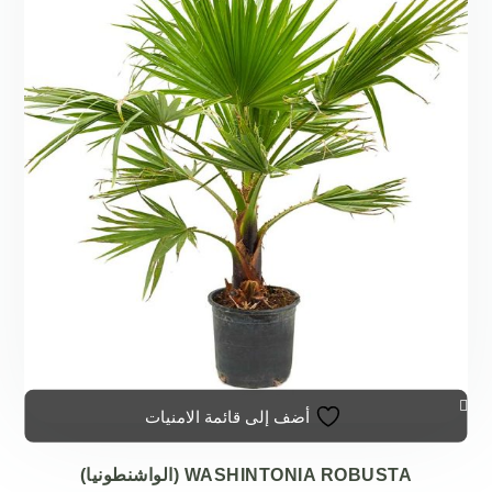
أضف إلى قائمة الامنيات
WASHINTONIA ROBUSTA (الواشنطونيا)