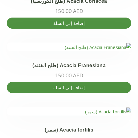
Acacia Coriacea (طلح الكوريسيا)
المنتج.
150.00
AED
يمكن
اختيار
إضافة إلى السلة
الخيارات
على
صفحة
المنتج
Acacia Franesiana (طلح الفتنه)
150.00
AED
إضافة إلى السلة
Acacia tortilis (سمر)