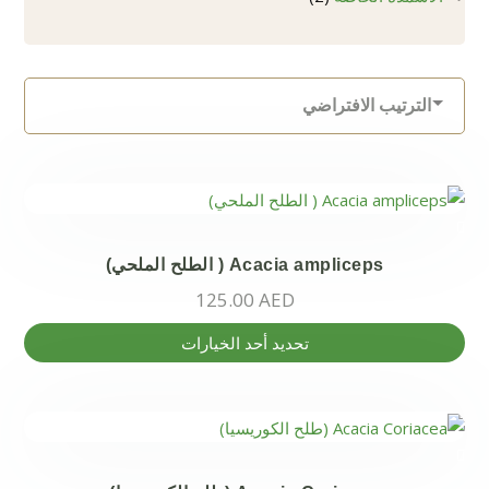
منتجات
Acacia ampliceps ( الطلح الملحي)
125.00
AED
هناك
تحديد أحد الخيارات
العديد
من
الأشكال
المختلفة
لهذا