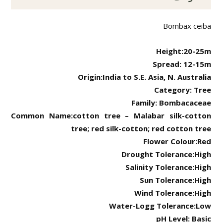
Bombax ceiba
Height:20-25m
Spread: 12-15m
Origin:India to S.E. Asia, N. Australia
Category: Tree
Family: Bombacaceae
Common Name:cotton tree – Malabar silk-cotton
tree; red silk-cotton; red cotton tree
Flower Colour:Red
Drought Tolerance:High
Salinity Tolerance:High
Sun Tolerance:High
Wind Tolerance:High
Water-Logg Tolerance:Low
pH Level: Basic