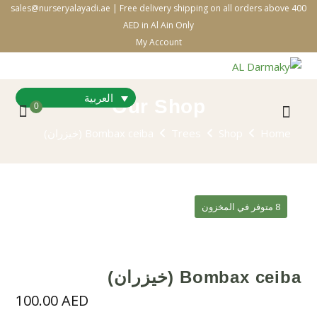
sales@nurseryalayadi.ae | Free delivery shipping on all orders above 400
AED in Al Ain Only
My Account
العربية
Our Shop
0
Home
Shop
Trees
Bombax ceiba (خيزران)
8 متوفر في المخزون
Bombax ceiba (خيزران)
100.00
AED