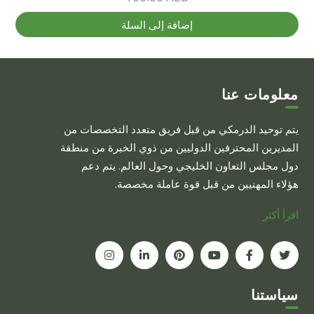
يمكن
اختيار
إضافة إلى السلة
الخيارات
على
صفحة
المنتج
معلومات عنا
يتم توحيد الدرمكي من قبل فريق متعدد التخصصات من
المديرين المحترفين الدوليين من ذوي الخبرة من منطقة
دول مجلس التعاون الخليجي وحول العالم. يتم دعم
هؤلاء المهنيين من قبل قوة عاملة مخصصة.
اقرأ أكثر
سياستنا